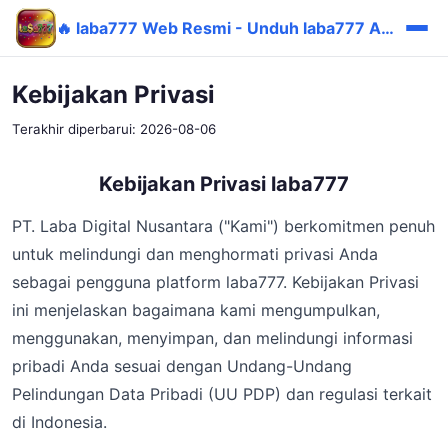
🔥 laba777 Web Resmi - Unduh laba777 App Mudah ⭐
Kebijakan Privasi
Terakhir diperbarui: 2026-08-06
Kebijakan Privasi laba777
PT. Laba Digital Nusantara ("Kami") berkomitmen penuh
untuk melindungi dan menghormati privasi Anda
sebagai pengguna platform laba777. Kebijakan Privasi
ini menjelaskan bagaimana kami mengumpulkan,
menggunakan, menyimpan, dan melindungi informasi
pribadi Anda sesuai dengan Undang-Undang
Pelindungan Data Pribadi (UU PDP) dan regulasi terkait
di Indonesia.