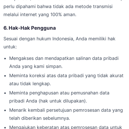
perlu dipahami bahwa tidak ada metode transmisi
melalui internet yang 100% aman.
6. Hak-Hak Pengguna
Sesuai dengan hukum Indonesia, Anda memiliki hak
untuk:
Mengakses dan mendapatkan salinan data pribadi
Anda yang kami simpan.
Meminta koreksi atas data pribadi yang tidak akurat
atau tidak lengkap.
Meminta penghapusan atau pemusnahan data
pribadi Anda (hak untuk dilupakan).
Menarik kembali persetujuan pemrosesan data yang
telah diberikan sebelumnya.
Mengajukan keberatan atas pemrosesan data untuk