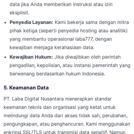
data jika Anda memberikan instruksi atau izin
eksplisit.
Penyedia Layanan:
Kami bekerja sama dengan mitra
pihak ketiga (seperti penyedia hosting atau analitik)
yang membantu operasional laba777, dengan
kewajiban menjaga kerahasiaan data.
Kewajiban Hukum:
Jika diwajibkan oleh perintah
pengadilan, kepolisian, atau instansi pemerintah yang
berwenang berdasarkan hukum Indonesia.
5. Keamanan Data
PT. Laba Digital Nusantara menerapkan standar
keamanan teknis dan organisasi yang ketat untuk
melindungi data Anda dari akses tidak sah, perubahan,
pengungkapan, atau penghancuran. Kami menggunakan
enkripsi SSL/TLS untuk transmisi data sensitif. Namun,