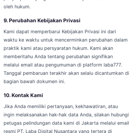
oleh hukum.
9. Perubahan Kebijakan Privasi
Kami dapat memperbarui Kebijakan Privasi ini dari
waktu ke waktu untuk mencerminkan perubahan dalam
praktik kami atau persyaratan hukum. Kami akan
memberitahu Anda tentang perubahan signifikan
melalui email atau pengumuman di platform laba777.
Tanggal pembaruan terakhir akan selalu dicantumkan di
bagian bawah dokumen ini.
10. Kontak Kami
Jika Anda memiliki pertanyaan, kekhawatiran, atau
ingin melaksanakan hak-hak data Anda, silakan hubungi
petugas pelindungan data kami di Jakarta melalui email
resmi PT. Laba Digital Nusantara yang tertera di