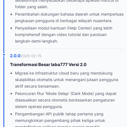
sebelumnya menyebabkan beberapa aplikasi muncul di
folder yang salah.
Penambahan dukungan bahasa daerah untuk memperluas
jangkauan pengguna di berbagai wilayah nusantara.
Penyediaan modul bantuan (Help Center) yang lebih
komprehensif dengan video tutorial dan panduan
langkah-demi-langkah.
2.0.0
2026-02-15
Transformasi Besar laba777 Versi 2.0
Migrasi ke infrastruktur cloud baru yang mendukung
skalabilitas otomatis untuk menangani jutaan pengguna
aktif secara bersamaan.
Peluncuran fitur 'Mode Gelap' (Dark Mode) yang dapat
disesuaikan secara otomatis berdasarkan pengaturan
sistem operasi pengguna.
Pengembangan API publik tahap pertama yang
memungkinkan pengembang pihak ketiga untuk
mendaftarkan aplikasi mereka secara mandiri.