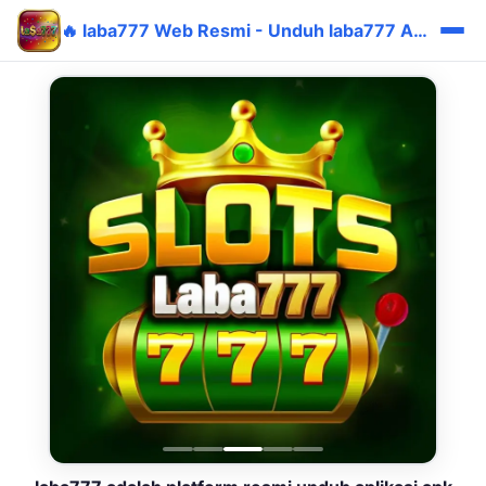
🔥 laba777 Web Resmi - Unduh laba777 App Mudah ⭐