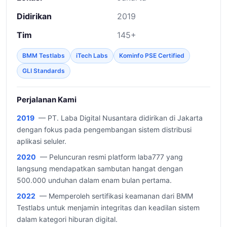
Didirikan
2019
Tim
145+
BMM Testlabs
iTech Labs
Kominfo PSE Certified
GLI Standards
Perjalanan Kami
2019
— PT. Laba Digital Nusantara didirikan di Jakarta
dengan fokus pada pengembangan sistem distribusi
aplikasi seluler.
2020
— Peluncuran resmi platform laba777 yang
langsung mendapatkan sambutan hangat dengan
500.000 unduhan dalam enam bulan pertama.
2022
— Memperoleh sertifikasi keamanan dari BMM
Testlabs untuk menjamin integritas dan keadilan sistem
dalam kategori hiburan digital.