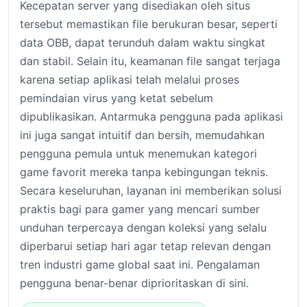
Kecepatan server yang disediakan oleh situs
tersebut memastikan file berukuran besar, seperti
data OBB, dapat terunduh dalam waktu singkat
dan stabil. Selain itu, keamanan file sangat terjaga
karena setiap aplikasi telah melalui proses
pemindaian virus yang ketat sebelum
dipublikasikan. Antarmuka pengguna pada aplikasi
ini juga sangat intuitif dan bersih, memudahkan
pengguna pemula untuk menemukan kategori
game favorit mereka tanpa kebingungan teknis.
Secara keseluruhan, layanan ini memberikan solusi
praktis bagi para gamer yang mencari sumber
unduhan terpercaya dengan koleksi yang selalu
diperbarui setiap hari agar tetap relevan dengan
tren industri game global saat ini. Pengalaman
pengguna benar-benar diprioritaskan di sini.