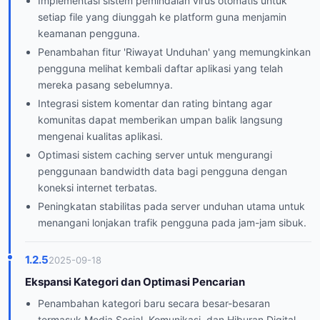
Implementasi sistem pemindaian virus otomatis untuk
setiap file yang diunggah ke platform guna menjamin
keamanan pengguna.
Penambahan fitur 'Riwayat Unduhan' yang memungkinkan
pengguna melihat kembali daftar aplikasi yang telah
mereka pasang sebelumnya.
Integrasi sistem komentar dan rating bintang agar
komunitas dapat memberikan umpan balik langsung
mengenai kualitas aplikasi.
Optimasi sistem caching server untuk mengurangi
penggunaan bandwidth data bagi pengguna dengan
koneksi internet terbatas.
Peningkatan stabilitas pada server unduhan utama untuk
menangani lonjakan trafik pengguna pada jam-jam sibuk.
1.2.5
2025-09-18
Ekspansi Kategori dan Optimasi Pencarian
Penambahan kategori baru secara besar-besaran
termasuk Media Sosial, Komunikasi, dan Hiburan Digital