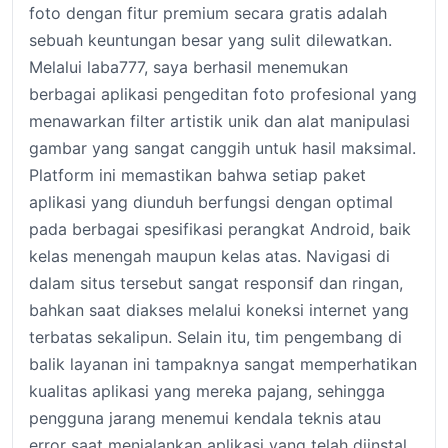
foto dengan fitur premium secara gratis adalah
sebuah keuntungan besar yang sulit dilewatkan.
Melalui laba777, saya berhasil menemukan
berbagai aplikasi pengeditan foto profesional yang
menawarkan filter artistik unik dan alat manipulasi
gambar yang sangat canggih untuk hasil maksimal.
Platform ini memastikan bahwa setiap paket
aplikasi yang diunduh berfungsi dengan optimal
pada berbagai spesifikasi perangkat Android, baik
kelas menengah maupun kelas atas. Navigasi di
dalam situs tersebut sangat responsif dan ringan,
bahkan saat diakses melalui koneksi internet yang
terbatas sekalipun. Selain itu, tim pengembang di
balik layanan ini tampaknya sangat memperhatikan
kualitas aplikasi yang mereka pajang, sehingga
pengguna jarang menemui kendala teknis atau
error saat menjalankan aplikasi yang telah diinstal.