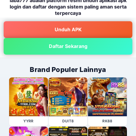
laba777 adalah platform resmi unduh aplikasi apk
login dan daftar dengan sistem paling aman serta
terpercaya
Unduh APK
Daftar Sekarang
Brand Populer Lainnya
YYRR
DUIT8
RK88