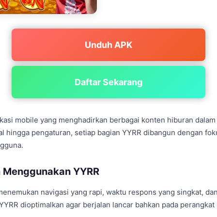
Unduh APK
Daftar Sekarang
kasi mobile yang menghadirkan berbagai konten hiburan dalam 
al hingga pengaturan, setiap bagian YYRR dibangun dengan fok
gguna.
n Menggunakan YYRR
enemukan navigasi yang rapi, waktu respons yang singkat, dan
YYRR dioptimalkan agar berjalan lancar bahkan pada perangkat