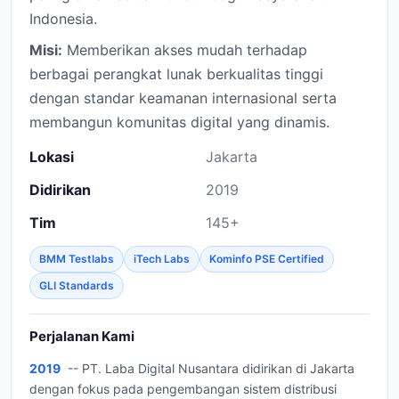
Indonesia.
Misi:
Memberikan akses mudah terhadap
berbagai perangkat lunak berkualitas tinggi
dengan standar keamanan internasional serta
membangun komunitas digital yang dinamis.
Lokasi
Jakarta
Didirikan
2019
Tim
145+
BMM Testlabs
iTech Labs
Kominfo PSE Certified
GLI Standards
Perjalanan Kami
2019
-- PT. Laba Digital Nusantara didirikan di Jakarta
dengan fokus pada pengembangan sistem distribusi