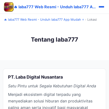
🔥 laba777 Web Resmi - Unduh laba777 App Mudah ⭐
🔥 laba777 Web Resmi - Unduh laba777 App Mudah ⭐
›
Lokasi
Tentang laba777
PT. Laba Digital Nusantara
Satu Pintu untuk Segala Kebutuhan Digital Anda
Menjadi ekosistem digital terpadu yang
menyediakan solusi hiburan dan produktivitas
paling aman serta inovatif bagi masyarakat