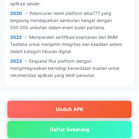
aplikasi seluler.
2020
-- Peluncuran resmi platform laba777 yang
langsung mendapatkan sambutan hangat dengan
500.000 unduhan dalam enam bulan pertama.
2022
-- Memperoleh sertifikasi keamanan dari BMM
Testlabs untuk menjamin integritas dan keadilan sistem
dalam kategori hiburan digital.
2023
-- Ekspansi fitur platform dengan
mengintegrasikan teknologi kecerdasan buatan untuk
rekomendasi aplikasi yang lebih personal.
Unduh APK
Daftar Sekarang